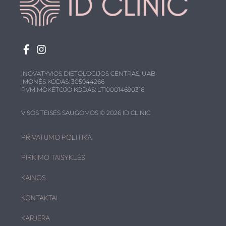
INOVATYVIOS DIETOLOGIJOS CENTRAS, UAB
ĮMONĖS KODAS: 305944266
PVM MOKĖTOJO KODAS: LT100014690316
VISOS TEISĖS SAUGOMOS © 2026 ID CLINIC
PRIVATUMO POLITIKA
PIRKIMO TAISYKLĖS
KAINOS
KONTAKTAI
KARJERA