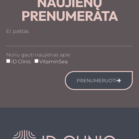
NAUJIENŲ
PRENUMERATA
El. paštas
Noriu gauti naujienas apie
ID Clinic
VitaminSea
PRENUMERUOTI