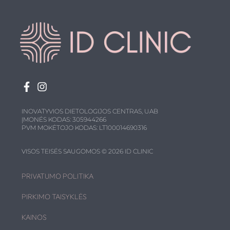
INOVATYVIOS DIETOLOGIJOS CENTRAS, UAB
ĮMONĖS KODAS: 305944266
PVM MOKĖTOJO KODAS: LT100014690316
VISOS TEISĖS SAUGOMOS © 2026 ID CLINIC
PRIVATUMO POLITIKA
PIRKIMO TAISYKLĖS
KAINOS