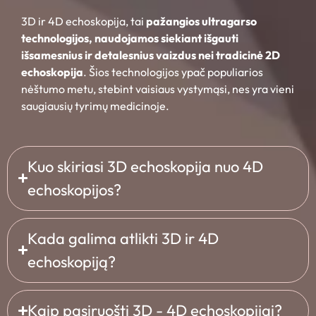
3D ir 4D echoskopija, tai
pažangios ultragarso
technologijos, naudojamos siekiant išgauti
išsamesnius ir detalesnius vaizdus nei tradicinė 2D
echoskopija
. Šios technologijos ypač populiarios
nėštumo metu, stebint vaisiaus vystymąsi, nes yra vieni
saugiausių tyrimų medicinoje.
Kuo skiriasi 3D echoskopija nuo 4D
echoskopijos?
Kada galima atlikti 3D ir 4D
echoskopiją?
Kaip pasiruošti 3D - 4D echoskopijai?