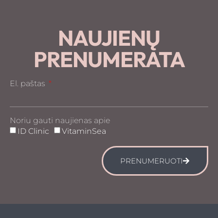
NAUJIENŲ
PRENUMERATA
El. paštas
Noriu gauti naujienas apie
ID Clinic
VitaminSea
PRENUMERUOTI