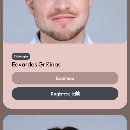
Dietologija
Edvardas Grišinas
Išsamiau
Registracija