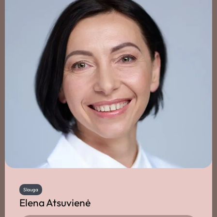
Slauga
Elena Atsuvienė