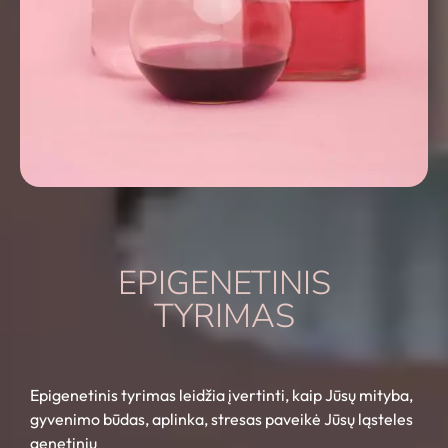
EPIGENETINIS
TYRIMAS
Epigenetinis tyrimas leidžia įvertinti, kaip Jūsų mityba,
gyvenimo būdas, aplinka, stresas paveikė Jūsų ląsteles
genetiniu