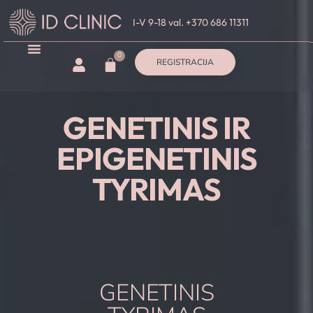
I-V 9-18 val. +370 686 11311
0
REGISTRACIJA
GENETINIS IR
EPIGENETINIS
TYRIMAS
GENETINIS