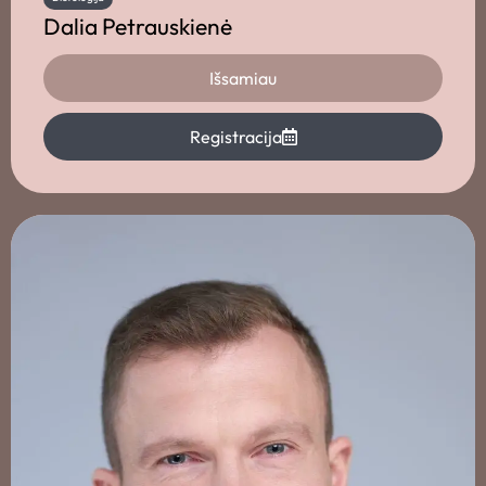
Dalia Petrauskienė
Išsamiau
Registracija