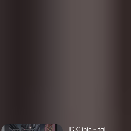
ID Clinic – tai