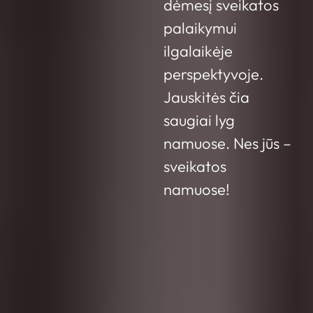
dėmesį sveikatos
palaikymui
ilgalaikėje
perspektyvoje.
Jauskitės čia
saugiai lyg
namuose. Nes jūs –
sveikatos
namuose!