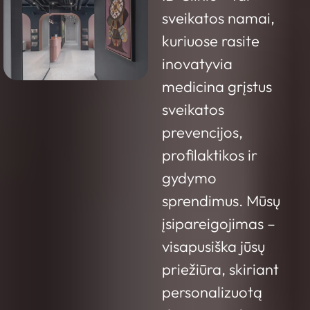
sveikatos namai,
kuriuose rasite
inovatyvia
medicina grįstus
sveikatos
prevencijos,
profilaktikos ir
gydymo
sprendimus. Mūsų
įsipareigojimas –
visapusiška jūsų
priežiūra, skiriant
personalizuotą