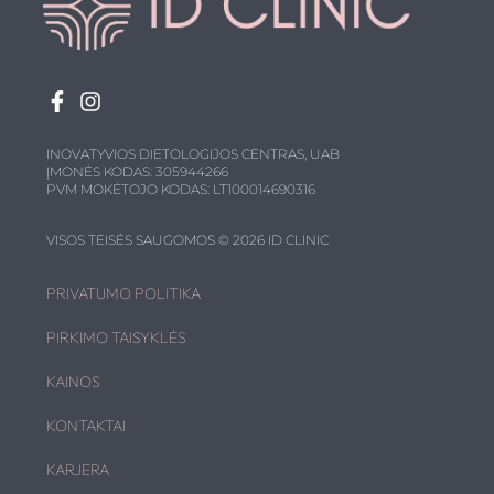
INOVATYVIOS DIETOLOGIJOS CENTRAS, UAB
ĮMONĖS KODAS: 305944266
PVM MOKĖTOJO KODAS: LT100014690316
VISOS TEISĖS SAUGOMOS © 2026 ID CLINIC
PRIVATUMO POLITIKA
PIRKIMO TAISYKLĖS
KAINOS
KONTAKTAI
KARJERA