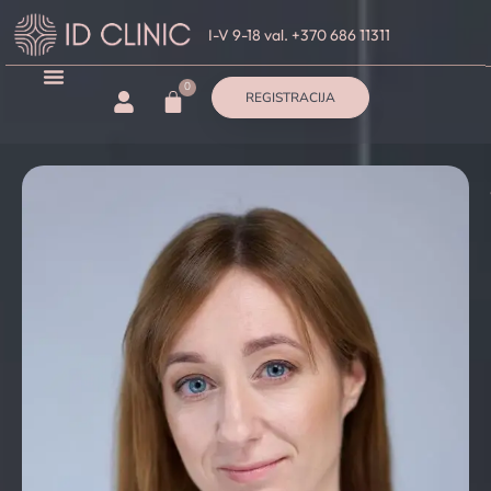
I-V 9-18 val. +370 686 11311
0
REGISTRACIJA