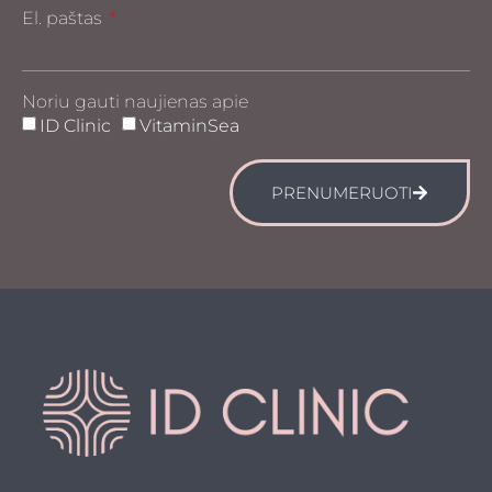
El. paštas
Noriu gauti naujienas apie
ID Clinic
VitaminSea
PRENUMERUOTI