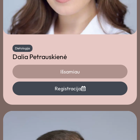
Dietologija
Dalia Petrauskienė
Išsamiau
Registracija