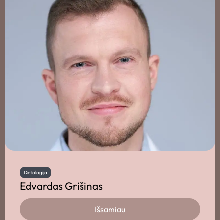
Dietologija
Edvardas Grišinas
Išsamiau