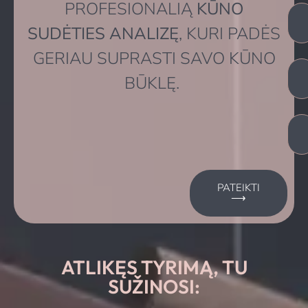
PROFESIONALIĄ
KŪNO
SUDĖTIES ANALIZĘ
, KURI PADĖS
GERIAU SUPRASTI SAVO KŪNO
BŪKLĘ.
PATEIKTI
⟶
ATLIKĘS TYRIMĄ, TU
SUŽINOSI: