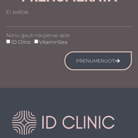
El. paštas
Noriu gauti naujienas apie
ID Clinic
VitaminSea
PRENUMERUOTI