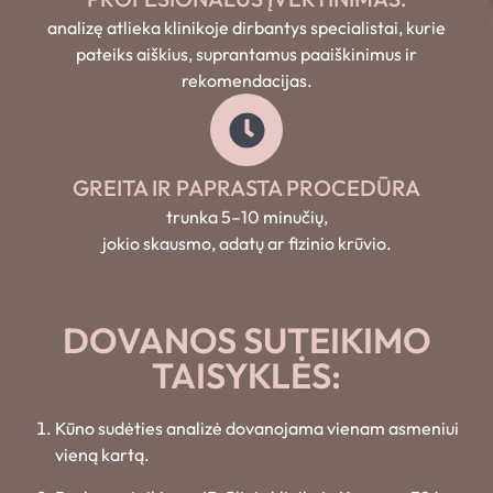
analizę atlieka klinikoje dirbantys specialistai, kurie
pateiks aiškius, suprantamus paaiškinimus ir
rekomendacijas.
GREITA IR PAPRASTA PROCEDŪRA
trunka 5–10 minučių,
jokio skausmo, adatų ar fizinio krūvio.
DOVANOS SUTEIKIMO
TAISYKLĖS:
Kūno sudėties analizė dovanojama vienam asmeniui
vieną kartą.