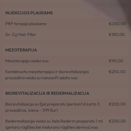
INJEKCIJOS PLAUKAMS
PRP terapija plaukams
€200,00
Dr. Cyj Hair Filler
€180,00
MEZOTERAPIJA
Mezoterapija veidui nuo
€90,00
Kombinuota mezoterapijos ir biorevitalizacijos
€250,00
procedūra veidui su nanosoft adata nuo
BIOREVITALIZACIJA IR REDERMALIZACIJA
Biorevitalizacija su Ejal preparatu (perkant iš karto 3
€200,00
procedūras, kaina – 399 Eur)
Redermalizacija veidui su Xela Rederm preparatu 1 ml
€200,00
(gintaro rūgšties bei hialurono rūgšties derinys) nuo