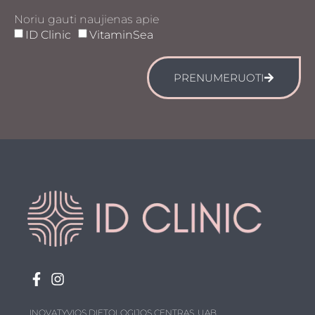
Noriu gauti naujienas apie
ID Clinic
VitaminSea
PRENUMERUOTI
INOVATYVIOS DIETOLOGIJOS CENTRAS, UAB