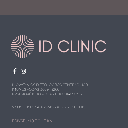
INOVATYVIOS DIETOLOGIJOS CENTRAS, UAB
ĮMONĖS KODAS: 305944266
PVM MOKĖTOJO KODAS: LT100014690316
VISOS TEISĖS SAUGOMOS © 2026 ID CLINIC
PRIVATUMO POLITIKA