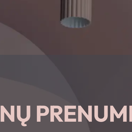
ENŲ PRENUM