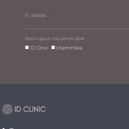
El. paštas
Noriu gauti naujienas apie
ID Clinic
VitaminSea