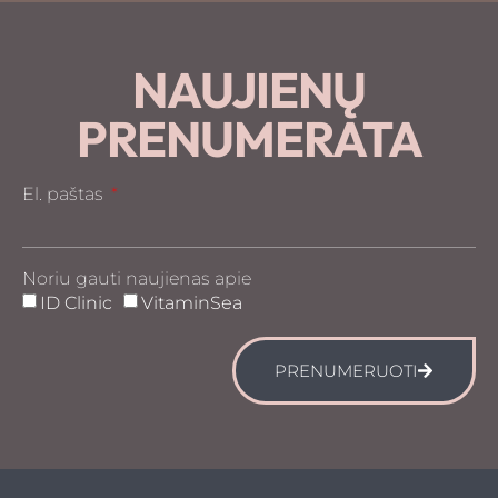
NAUJIENŲ
PRENUMERATA
El. paštas
Noriu gauti naujienas apie
ID Clinic
VitaminSea
PRENUMERUOTI