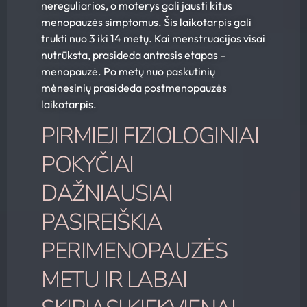
nereguliarios, o moterys gali jausti kitus
menopauzės simptomus. Šis laikotarpis gali
trukti nuo 3 iki 14 metų. Kai menstruacijos visai
nutrūksta, prasideda antrasis etapas –
menopauzė. Po metų nuo paskutinių
mėnesinių prasideda postmenopauzės
laikotarpis.
PIRMIEJI FIZIOLOGINIAI
POKYČIAI
DAŽNIAUSIAI
PASIREIŠKIA
PERIMENOPAUZĖS
METU IR LABAI