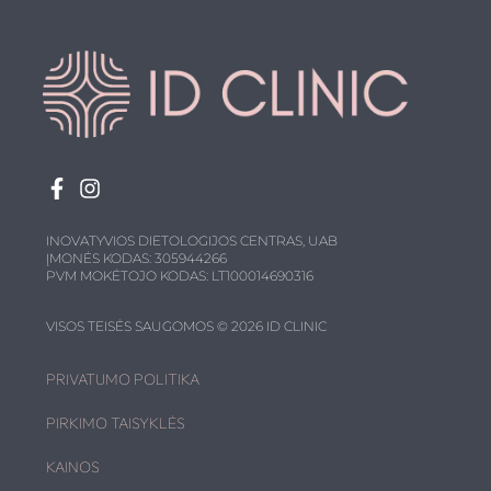
INOVATYVIOS DIETOLOGIJOS CENTRAS, UAB
ĮMONĖS KODAS: 305944266
PVM MOKĖTOJO KODAS: LT100014690316
VISOS TEISĖS SAUGOMOS © 2026 ID CLINIC
PRIVATUMO POLITIKA
PIRKIMO TAISYKLĖS
KAINOS