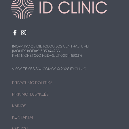
INOVATYVIOS DIETOLOGIJOS CENTRAS, UAB
ĮMONĖS KODAS: 305944266
PVM MOKĖTOJO KODAS: LT100014690316
VISOS TEISĖS SAUGOMOS © 2026 ID CLINIC
PRIVATUMO POLITIKA
PIRKIMO TAISYKLĖS
KAINOS
KONTAKTAI
KARJERA