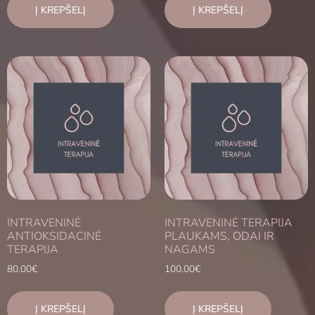
Į KREPŠELĮ
Į KREPŠELĮ
INTRAVENINĖ
INTRAVENINĖ TERAPIJA
ANTIOKSIDACINĖ
PLAUKAMS, ODAI IR
TERAPIJA
NAGAMS
80.00
€
100.00
€
Į KREPŠELĮ
Į KREPŠELĮ