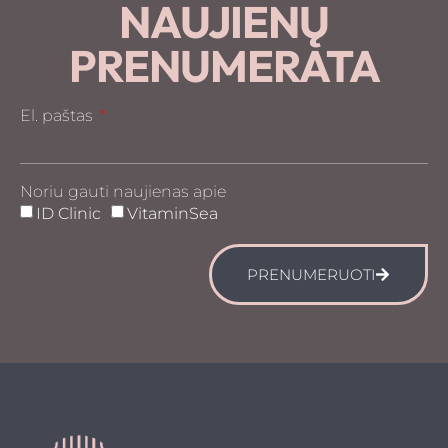
NAUJIENŲ
PRENUMERATA
El. paštas
Noriu gauti naujienas apie
ID Clinic
VitaminSea
PRENUMERUOTI