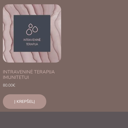
INTRAVENINĖ TERAPIJA
IMUNITETUI
80.00
€
Į KREPŠELĮ