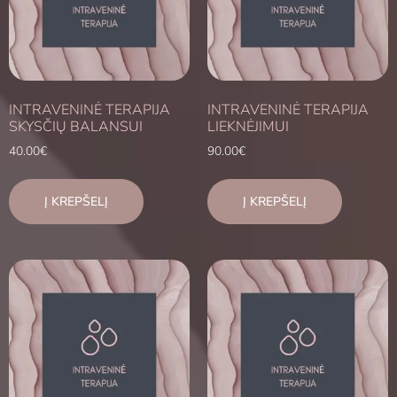
INTRAVENINĖ TERAPIJA
INTRAVENINĖ TERAPIJA
SKYSČIŲ BALANSUI
LIEKNĖJIMUI
40.00
€
90.00
€
Į KREPŠELĮ
Į KREPŠELĮ