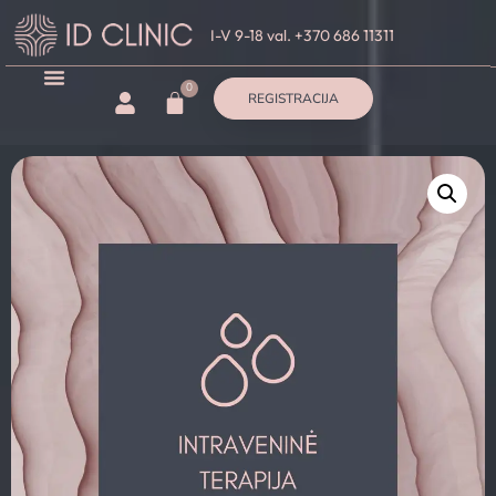
I-V 9-18 val. +370 686 11311
0
REGISTRACIJA