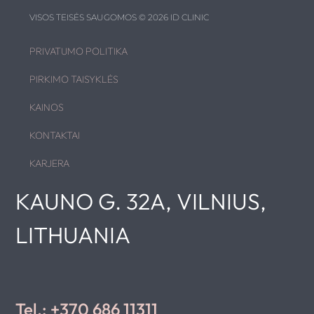
VISOS TEISĖS SAUGOMOS © 2026 ID CLINIC
PRIVATUMO POLITIKA
PIRKIMO TAISYKLĖS
KAINOS
KONTAKTAI
KARJERA
KAUNO G. 32A, VILNIUS,
LITHUANIA
Tel.: +370 686 11311