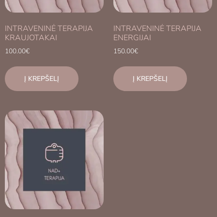
INTRAVENINĖ TERAPIJA
INTRAVENINĖ TERAPIJA
KRAUJOTAKAI
ENERGIJAI
100.00
€
150.00
€
Į KREPŠELĮ
Į KREPŠELĮ