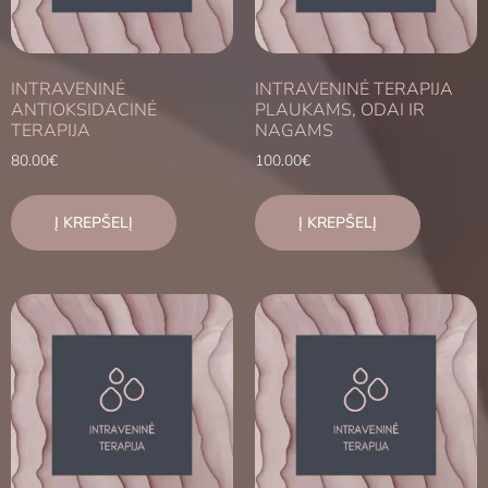
INTRAVENINĖ
INTRAVENINĖ TERAPIJA
ANTIOKSIDACINĖ
PLAUKAMS, ODAI IR
TERAPIJA
NAGAMS
80.00
€
100.00
€
Į KREPŠELĮ
Į KREPŠELĮ