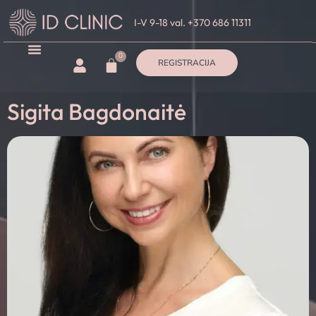
I-V 9-18 val. +370 686 11311
0
REGISTRACIJA
Sigita Bagdonaitė