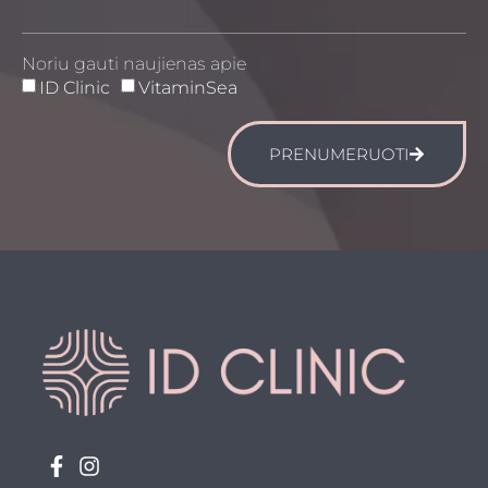
Noriu gauti naujienas apie
ID Clinic
VitaminSea
PRENUMERUOTI