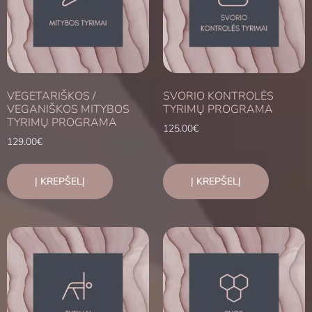
VEGETARIŠKOS /
SVORIO KONTROLĖS
VEGANIŠKOS MITYBOS
TYRIMŲ PROGRAMA
TYRIMŲ PROGRAMA
125.00
€
129.00
€
Į KREPŠELĮ
Į KREPŠELĮ